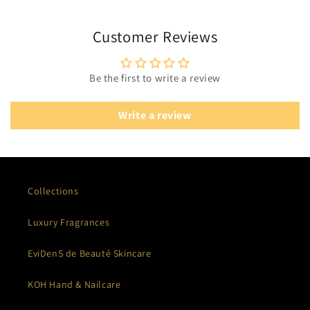
Customer Reviews
Be the first to write a review
Write a review
Collections
Luxury Fragrances
EviDenS de Beauté Skincare
KOH Hand & Nailcare