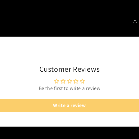
Customer Reviews
Be the first to write a review
Write a review