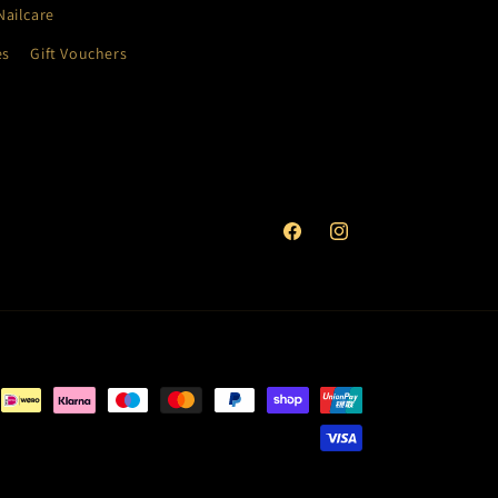
ailcare
es
Gift Vouchers
Facebook
Instagram