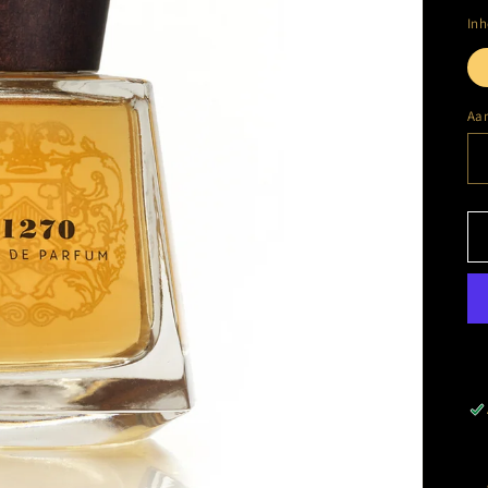
In
Aan