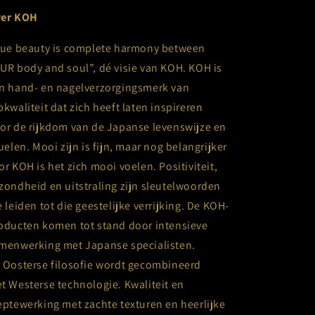
er KOH
rue beauty is complete harmony between
UR body and soul”, dé visie van KOH. KOH is
n hand- en nagelverzorgingsmerk van
pkwaliteit dat zich heeft laten inspireren
or de rijkdom van de Japanse levenswijze en
tuelen. Mooi zijn is fijn, maar nog belangrijker
or KOH is het zich mooi voelen. Positiviteit,
zondheid en uitstraling zijn sleutelwoorden
e leiden tot die geestelijke verrijking. De KOH-
oducten komen tot stand door intensieve
menwerking met Japanse specialisten.
 Oosterse filosofie wordt gecombineerd
t Westerse technologie. Kwaliteit en
eptewerking met zachte texturen en heerlijke