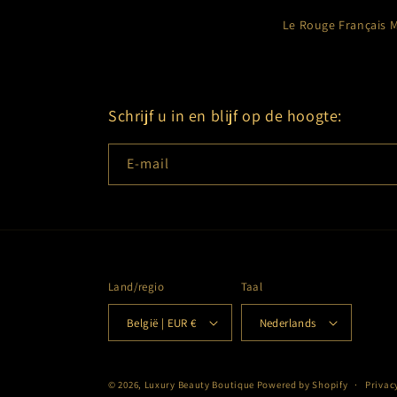
Le Rouge Français 
Schrijf u in en blijf op de hoogte:
E‑mail
Land/regio
Taal
België | EUR €
Nederlands
© 2026,
Luxury Beauty Boutique
Powered by Shopify
Privac