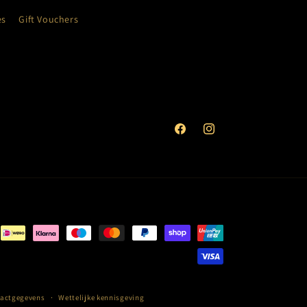
es
Gift Vouchers
Facebook
Instagram
actgegevens
Wettelijke kennisgeving